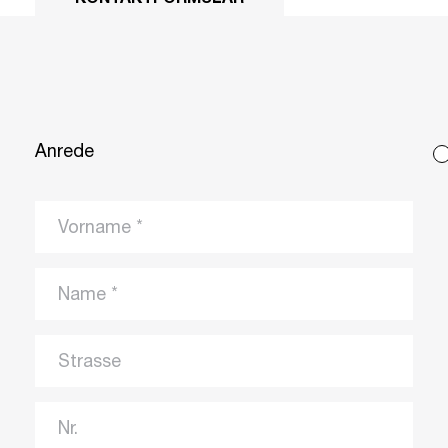
KONTAKTFORMULAR
Anrede
Vorname
Name
Strasse
Nr.